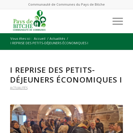
Communauté de Communes du Pays de Bitche
Vous êtes ici :
Accueil
/
Actualités
/
I REPRISE DES PETITS-DÉJEUNERS ÉCONOMIQUES I
I REPRISE DES PETITS-
DÉJEUNERS ÉCONOMIQUES I
ACTUALITÉS