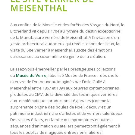
MEISENTHAL
Aux confins de la Moselle et des forêts des Vosges du Nord, le
Bitcherland vit depuis 1704 au rythme du destin exceptionnel
de la Manufacture verrière de Meisenthal. A l’invitation d’un
geste architectural audacieux qui révèle l’esprit des lieux, la
visite du Site Verrier à Meisenthal, suscite des émotions
saisissantes au cœur même du génie de la création.
Laissez-vous émerveiller par les prestigieuses collections
du
Musée du Verre,
labellisé Musée de France : des chefs-
d’œuvre de l’Art nouveau imaginés par Émile Gallé à
Meisenthal entre 1867 et 1894 aux œuvres contemporaines
produites au CIAV, de la diversité des techniques verrières
aux emblématiques productions régionales (comme la
surprenante origine des boules de Noël), découvrez un
patrimoine industriel riche d’artistes et de verriers talentueux.
Des visites éclairs, en famille ou impromptues et autres
séquences d’animation ou ateliers permettront également à
tous les publics de magiques entrées en matières !