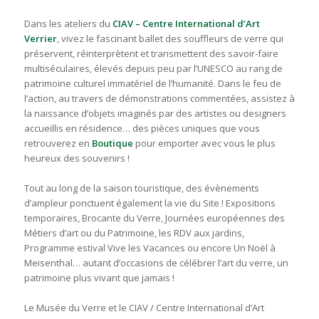
Dans les ateliers du
CIAV –
Centre International d’Art
Verrier
, vivez le fascinant ballet des souffleurs de verre qui
préservent, réinterprètent et transmettent des savoir-faire
multiséculaires, élevés depuis peu par l’UNESCO au rang de
patrimoine culturel immatériel de l’humanité. Dans le feu de
l’action, au travers de démonstrations commentées, assistez à
la naissance d’objets imaginés par des artistes ou designers
accueillis en résidence… des pièces uniques que vous
retrouverez en
Boutique
pour emporter avec vous le plus
heureux des souvenirs !
Tout au long de la saison touristique, des évènements
d’ampleur ponctuent également la vie du Site ! Expositions
temporaires, Brocante du Verre, Journées européennes des
Métiers d’art ou du Patrimoine, les RDV aux jardins,
Programme estival
Vive les Vacances
ou
encore Un Noël à
Meisenthal
… autant d’occasions de célébrer l’art du verre, un
patrimoine plus vivant que jamais !
Le Musée du Verre et le CIAV / Centre International d’Art