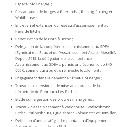
Espace Info Energie) ;
Restauration de berges à Baerenthal, Rolbing, Erching et
Waldhouse ;
Entretien et extension du réseau d’assainissement au
Pays de Bitche ;
Renaturation de la Horn à Bitche ;
Délégation de la compétence assainissement au SDEA
(Syndicat des Eaux et de l’Assainissement Alsace-Moselle).
Depuis 2015, la délégation de la compétence
Assainissement au SDEA a permis une économie de 340
000 €, somme qui a pu être réinvestie localement ;
Engagement dans la démarche Climat-Air-Energie ;
Travaux d’extension et de mise aux normes de la
déchèterie de Rohrbach-Lès-Bitche ;
Etude sur la gestion des ordures ménagères ;
Travaux d’assainissement à Waldhouse / Walschbronn,
Bitche, Philippsbourg, Eguelshardt, Volmunster et Hottviller ;
Définition d’une stratégie d’implantation d’équipements
éoliens dans le cadre du PLUI ;