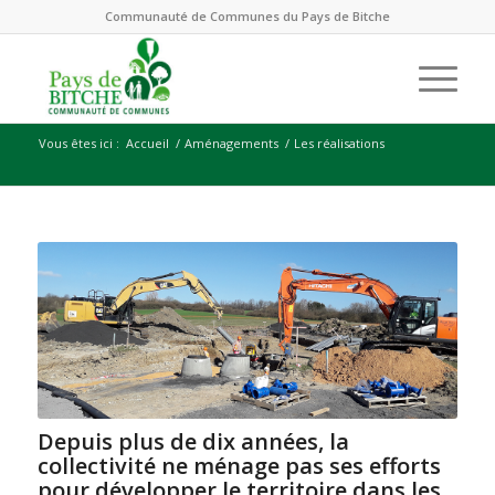
Communauté de Communes du Pays de Bitche
Vous êtes ici :
Accueil
/
Aménagements
/
Les réalisations
Depuis plus de dix années, la
collectivité ne ménage pas ses efforts
pour développer le territoire dans les