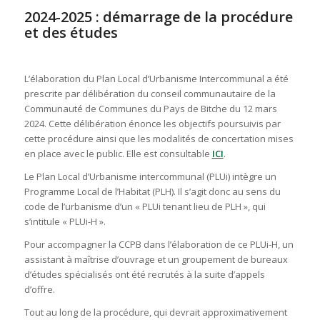
2024-2025 : démarrage de la procédure
et des études
L’élaboration du Plan Local d’Urbanisme Intercommunal a été
prescrite par délibération du conseil communautaire de la
Communauté de Communes du Pays de Bitche du 12 mars
2024. Cette délibération énonce les objectifs poursuivis par
cette procédure ainsi que les modalités de concertation mises
en place avec le public. Elle est consultable
ICI
.
Le Plan Local d’Urbanisme intercommunal (PLUi) intègre un
Programme Local de l’Habitat (PLH). Il s’agit donc au sens du
code de l’urbanisme d’un « PLUi tenant lieu de PLH », qui
s’intitule « PLUi-H ».
Pour accompagner la CCPB dans l’élaboration de ce PLUi-H, un
assistant à maîtrise d’ouvrage et un groupement de bureaux
d’études spécialisés ont été recrutés à la suite d’appels
d’offre.
Tout au long de la procédure, qui devrait approximativement