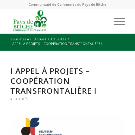
Communauté de Communes du Pays de Bitche
Vous êtes ici :
Accueil
/
Actualités
/
I APPEL À PROJETS – COOPÉRATION TRANSFRONTALIÈRE I
I APPEL À PROJETS –
COOPÉRATION
TRANSFRONTALIÈRE I
ACTUALITÉS