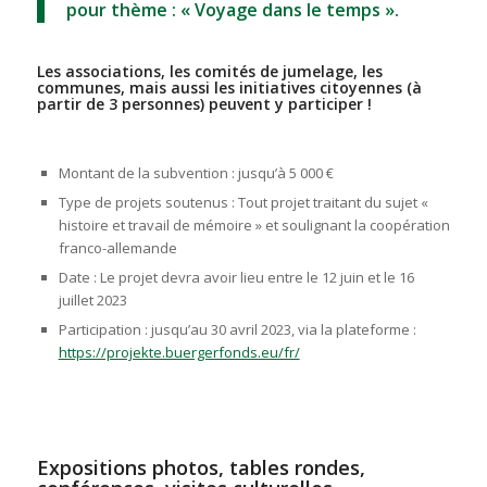
pour thème : « Voyage dans le temps ».
Les associations, les comités de jumelage, les
communes, mais aussi les initiatives citoyennes (à
partir de 3 personnes) peuvent y participer !
Montant de la subvention : jusqu’à 5 000 €
Type de projets soutenus : Tout projet traitant du sujet «
histoire et travail de mémoire » et soulignant la coopération
franco-allemande
Date : Le projet devra avoir lieu entre le 12 juin et le 16
juillet 2023
Participation : jusqu’au 30 avril 2023, via la plateforme :
https://projekte.buergerfonds.eu/fr/
Expositions photos, tables rondes,