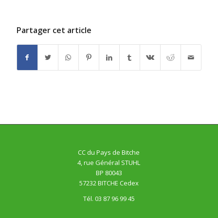
Partager cet article
CC du Pays de Bitche
4, rue Général STUHL
BP 80043
57232 BITCHE Cedex
Tél. 03 87 96 99 45