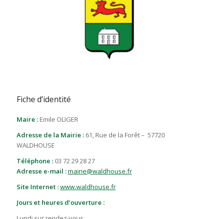
Fiche d’identité
Maire :
Emile OLIGER
Adresse de la Mairie :
61, Rue de la Forêt – 57720
WALDHOUSE
Téléphone :
03 72 29 28 27
Adresse e-mail :
mairie@waldhouse.fr
Site Internet :
www.waldhouse.fr
Jours et heures d’ouverture :
Lundi sur rendez-vous