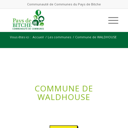
Communauté de Communes du Pays de Bitche
Vous êtes ici :
Accueil
/
Les communes
/
Commune de WALDHOUSE
COMMUNE DE
WALDHOUSE