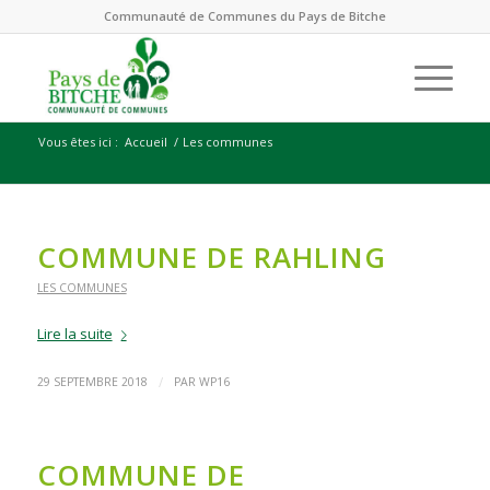
Communauté de Communes du Pays de Bitche
Vous êtes ici :
Accueil
/
Les communes
COMMUNE DE RAHLING
LES COMMUNES
Lire la suite
/
29 SEPTEMBRE 2018
PAR
WP16
COMMUNE DE