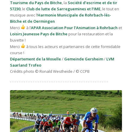
Tourisme du Pays de Bitche
, la
Société d’escrime et de tir
57230
, le
Club de lutte de Sarreguemines et l’IME
, le tout en
musique avec l’
Harmonie Municipale de Rohrbach-lès-
Bitche et de Oermingen
Merci
à l’
APAR Association Pour l’Animation à Rohrbach
et
Loisirs Jeunesse Pays de Bitche
pour la restauration et la
buvette !
Merci
à tous les acteurs et partenaires de cette formidable
course !
Département de la Moselle
/
Gemeinde Gersheim
/
LVM
Saarland Trofeo
Crédits photo © Ronald Westheide / © CCPB
. . . . . . . . . . . . . . . . . . . . . . . . . . . . . . . . . . . . . . . . . . . . . . . . . . . . . . . .