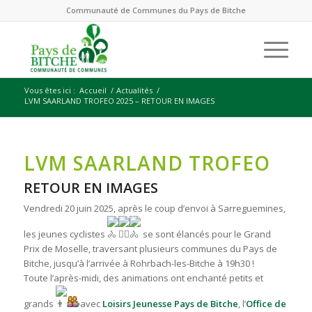
Communauté de Communes du Pays de Bitche
Vous êtes ici :
Accueil
/
Actualités
/
LVM SAARLAND TROFEO 2025 – RETOUR EN IMAGES
LVM SAARLAND TROFEO
RETOUR EN IMAGES
Vendredi 20 juin 2025, après le coup d’envoi à Sarreguemines,
les jeunes cyclistes
se sont élancés pour le Grand
Prix de Moselle, traversant plusieurs communes du Pays de
Bitche, jusqu’à l’arrivée à Rohrbach-les-Bitche à 19h30 !
Toute l’après-midi, des animations ont enchanté petits et
grands
avec
Loisirs Jeunesse Pays de Bitche
, l’
Office de