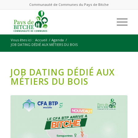
Communauté de Communes du Pays de Bitche
Vous êtes ici :
Accueil
/
Agenda
/
JOB DATING DÉDIÉ AUX MÉTIERS DU BOIS
JOB DATING DÉDIÉ AUX
MÉTIERS DU BOIS