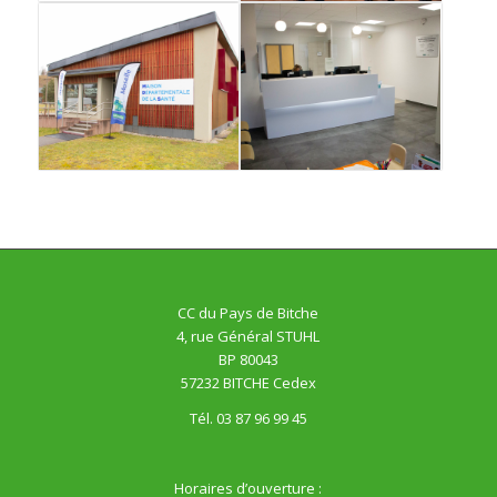
CC du Pays de Bitche
4, rue Général STUHL
BP 80043
57232 BITCHE Cedex
Tél. 03 87 96 99 45
Horaires d’ouverture :