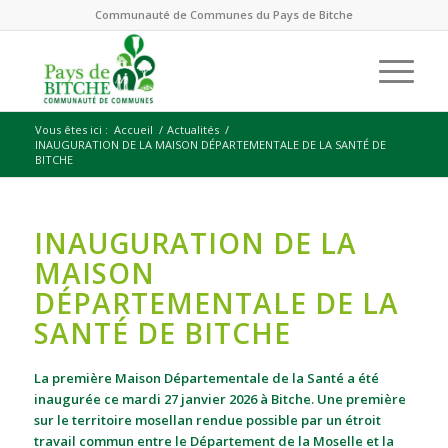
Communauté de Communes du Pays de Bitche
Vous êtes ici :
Accueil
/
Actualités
/
INAUGURATION DE LA MAISON DÉPARTEMENTALE DE LA SANTÉ DE
BITCHE
INAUGURATION DE LA
MAISON
DÉPARTEMENTALE DE LA
SANTÉ DE BITCHE
La première Maison Départementale de la Santé a été
inaugurée ce mardi 27 janvier 2026 à Bitche. Une première
sur le territoire mosellan rendue possible par un étroit
travail commun entre le Département de la Moselle et la