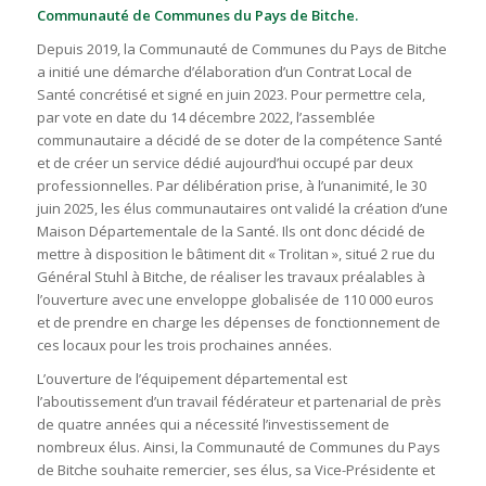
Communauté de Communes du Pays de Bitche.
Depuis 2019, la Communauté de Communes du Pays de Bitche
a initié une démarche d’élaboration d’un Contrat Local de
Santé concrétisé et signé en juin 2023. Pour permettre cela,
par vote en date du 14 décembre 2022, l’assemblée
communautaire a décidé de se doter de la compétence Santé
et de créer un service dédié aujourd’hui occupé par deux
professionnelles. Par délibération prise, à l’unanimité, le 30
juin 2025, les élus communautaires ont validé la création d’une
Maison Départementale de la Santé. Ils ont donc décidé de
mettre à disposition le bâtiment dit « Trolitan », situé 2 rue du
Général Stuhl à Bitche, de réaliser les travaux préalables à
l’ouverture avec une enveloppe globalisée de 110 000 euros
et de prendre en charge les dépenses de fonctionnement de
ces locaux pour les trois prochaines années.
L’ouverture de l’équipement départemental est
l’aboutissement d’un travail fédérateur et partenarial de près
de quatre années qui a nécessité l’investissement de
nombreux élus. Ainsi, la Communauté de Communes du Pays
de Bitche souhaite remercier, ses élus, sa Vice-Présidente et