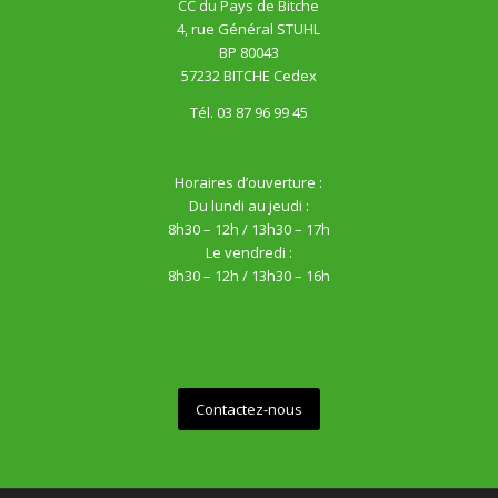
CC du Pays de Bitche
4, rue Général STUHL
BP 80043
57232 BITCHE Cedex
Tél. 03 87 96 99 45
Horaires d’ouverture :
Du lundi au jeudi :
8h30 – 12h / 13h30 – 17h
Le vendredi :
8h30 – 12h / 13h30 – 16h
Contactez-nous