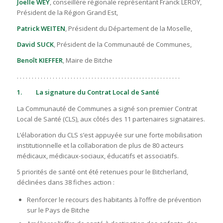
Joëlle WEY
, conseillère régionale représentant Franck LEROY,
Président de la Région Grand Est,
Patrick WEITEN
, Président du Département de la Moselle,
David SUCK
, Président de la Communauté de Communes,
Benoît KIEFFER
, Maire de Bitche
. . . . . . . . . . . . . . . . . . . . . . . . . . . . . . . . . . . . . . . . . . . . . . . . . . . . . . .
1. La signature du Contrat Local de Santé
La Communauté de Communes a signé son premier Contrat
Local de Santé (CLS), aux côtés des 11 partenaires signataires.
L’élaboration du CLS s’est appuyée sur une forte mobilisation
institutionnelle et la collaboration de plus de 80 acteurs
médicaux, médicaux-sociaux, éducatifs et associatifs.
5 priorités de santé ont été retenues pour le Bitcherland,
déclinées dans 38 fiches action :
Renforcer le recours des habitants à l’offre de prévention
sur le Pays de Bitche