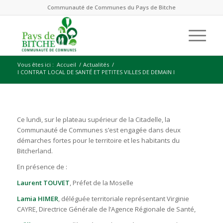
Communauté de Communes du Pays de Bitche
Vous êtes ici :
Accueil
/
Actualités
/
I CONTRAT LOCAL DE SANTÉ ET PETITES VILLES DE DEMAIN I
Ce lundi, sur le plateau supérieur de la Citadelle, la
Communauté de Communes s’est engagée dans deux
démarches fortes pour le territoire et les habitants du
Bitcherland.
En présence de :
Laurent TOUVET
, Préfet de la Moselle
Lamia HIMER
, déléguée territoriale représentant Virginie
CAYRE, Directrice Générale de l’Agence Régionale de Santé,