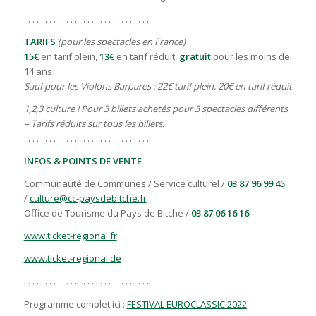
. . . . . . . . . . . . . . . . . . . . . . . . . . . . . . .
TARIFS
(pour les spectacles en France)
15€
en tarif plein,
13€
en tarif réduit,
gratuit
pour les moins de
14 ans
Sauf pour les Violons Barbares : 22€ tarif plein, 20€ en tarif réduit
1,2,3 culture ! Pour 3 billets achetés pour 3 spectacles différents
– Tarifs réduits sur tous les billets.
. . . . . . . . . . . . . . . . . . . . . . . . . . . . . . .
INFOS & POINTS DE VENTE
Communauté de Communes / Service culturel /
03 87 96 99 45
/
culture@cc-paysdebitche.fr
Office de Tourisme du Pays de Bitche /
03 87 06 16 16
www.ticket-regional.fr
www.ticket-regional.de
. . . . . . . . . . . . . . . . . . . . . . . . . . . . . . .
Programme complet ici :
FESTIVAL EUROCLASSIC 2022