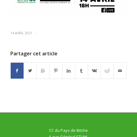
/
14 AVRIL 2021
Partager cet article
CC du Pays de Bitche
4, rue Général STUHL