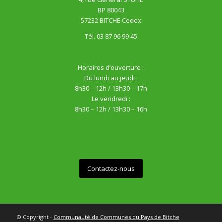
BP 80043
57232 BITCHE Cedex
Tél. 03 87 96 99 45
Horaires d’ouverture :
Du lundi au jeudi :
8h30 – 12h / 13h30 – 17h
Le vendredi :
8h30 – 12h / 13h30 – 16h
Contactez-nous
© Copyright -
Communauté de Communes du Pays de Bitche