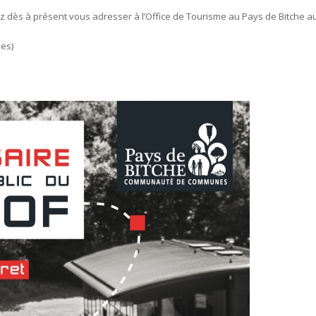
 dès à présent vous adresser à l’Office de
Tourisme au Pays de Bitche
a
ées)