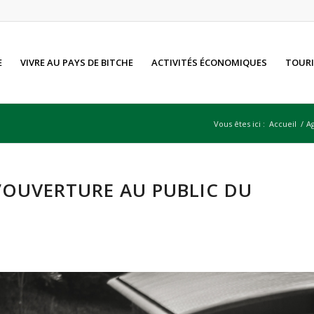
E
VIVRE AU PAYS DE BITCHE
ACTIVITÉS ÉCONOMIQUES
TOURI
Vous êtes ici :
Accueil
/
A
L’OUVERTURE AU PUBLIC DU