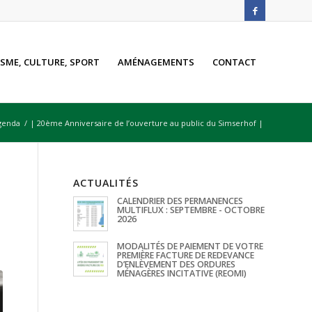
SME, CULTURE, SPORT
AMÉNAGEMENTS
CONTACT
genda
/
| 20ème Anniversaire de l’ouverture au public du Simserhof |
ACTUALITÉS
CALENDRIER DES PERMANENCES
MULTIFLUX : SEPTEMBRE - OCTOBRE
2026
MODALITÉS DE PAIEMENT DE VOTRE
PREMIÈRE FACTURE DE REDEVANCE
D’ENLÈVEMENT DES ORDURES
MÉNAGÈRES INCITATIVE (REOMI)